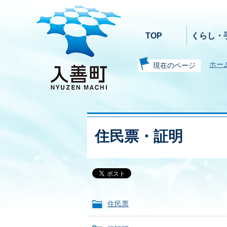
TOP
くらし・
ホー
現在のページ
住民票・証明
住民票