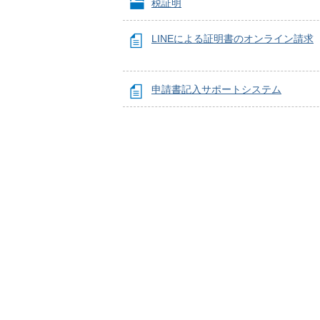
税証明
LINEによる証明書のオンライン請求
申請書記入サポートシステム