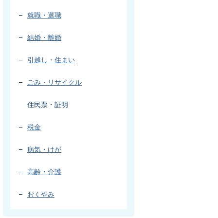
就職・退職
結婚・離婚
引越し・住まい
ごみ・リサイクル
住民票・証明
税金
病気・けが
高齢・介護
おくやみ