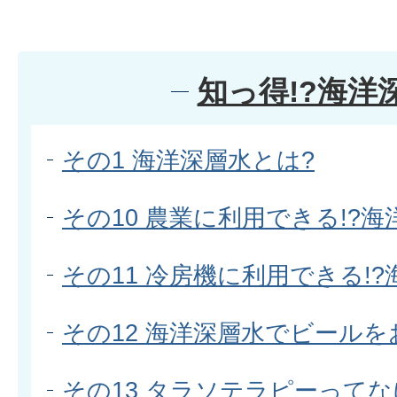
知っ得!?海洋
その1 海洋深層水とは?
その10 農業に利用できる!?海
その11 冷房機に利用できる!
その12 海洋深層水でビール
その13 タラソテラピーってな