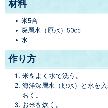
材料
米5合
深層水（原水）50cc
水
作り方
米をよく水で洗う。
海洋深層水（原水）と水を入
おく。
お米を炊く。