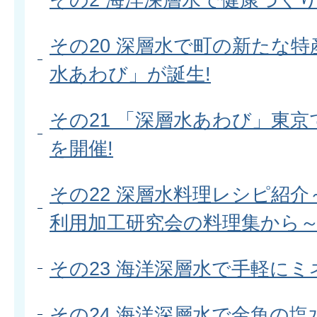
その20 深層水で町の新たな
水あわび」が誕生!
その21 「深層水あわび」東
を開催!
その22 深層水料理レシピ紹
利用加工研究会の料理集から
その23 海洋深層水で手軽に
その24 海洋深層水で金魚の塩