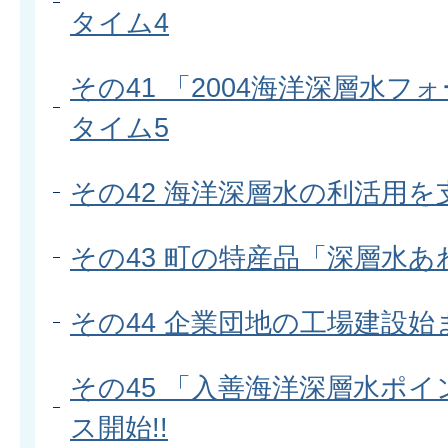
タイム4
その41 「2004海洋深層水フ
タイム5
その42 海洋深層水の利活用を
その43 町の特産品「深層水あ
その44 企業団地の工場建設始
その45 「入善海洋深層水ポ
ス開始!!