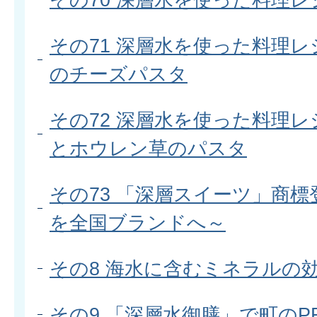
その71 深層水を使った料理レ
のチーズパスタ
その72 深層水を使った料理レ
とホウレン草のパスタ
その73 「深層スイーツ」商
を全国ブランドへ～
その8 海水に含むミネラルの
その9 「深層水御膳」で町のP