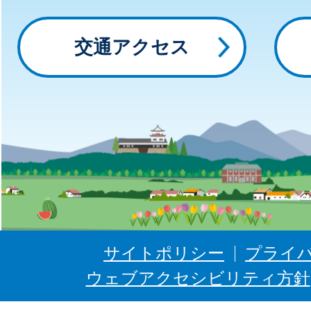
っ
交通アクセス
と
に
ゅ
う
ぜ
ん
サイトポリシー
プライ
ウェブアクセシビリティ方針