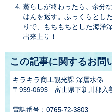
蒸らしが終わったら、余分
はんを返す。ふっくらとし
りで、もちもちとした海洋
出来上り！
この記事に関するお問
キラキラ商工観光課 深層水係
〒939-0693 富山県下新川郡入
電話番号：0765-72-3803