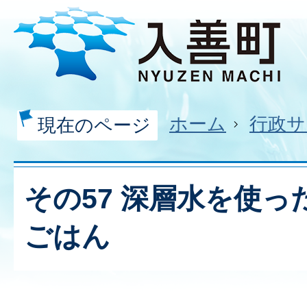
ホーム
行政サ
現在のページ
その57 深層水を使
ごはん