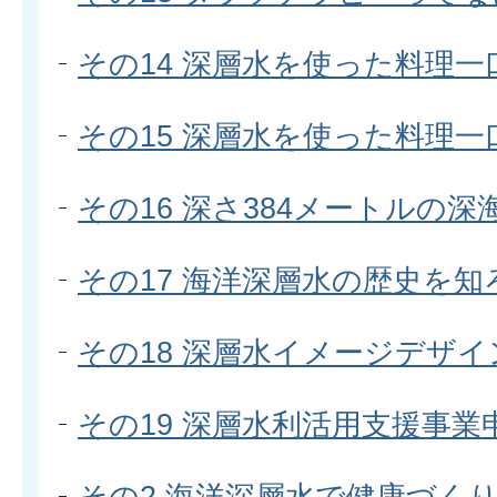
その14 深層水を使った料理一
その15 深層水を使った料理一
その16 深さ384メートルの
その17 海洋深層水の歴史を知
その18 深層水イメージデザイ
その19 深層水利活用支援事業
その2 海洋深層水で健康づく