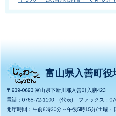
じ
富山県入善町役
ゅ
〒939-0693 富山県下新川郡入善町入膳423
わ
電話：0765-72-1100 (代表) ファックス：0765
開庁時間：午前8時30分～午後5時15分(土曜
～