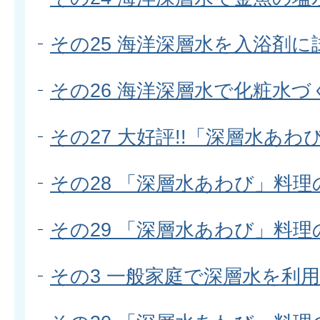
その25 海洋深層水を入浴剤
その26 海洋深層水で化粧水づ
その27 大好評!!「深層水あわ
その28 「深層水あわび」料理
その29 「深層水あわび」料理
その3 一般家庭で深層水を利