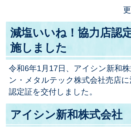
更
減塩いいね！協力店認
施しました
令和6年1月17日、アイシン新和
ン・メタルテック株式会社売店に
認定証を交付しました。
アイシン新和株式会社