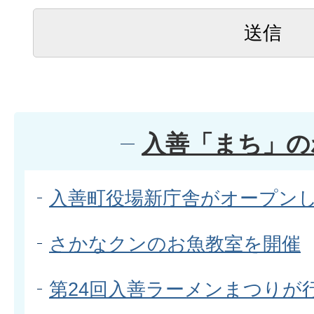
入善「まち」の
入善町役場新庁舎がオープン
さかなクンのお魚教室を開催
第24回入善ラーメンまつりが