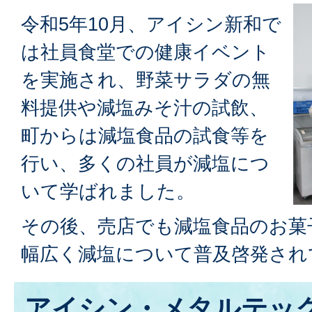
令和5年10月、アイシン新和で
は社員食堂での健康イベント
を実施され、野菜サラダの無
料提供や減塩みそ汁の試飲、
町からは減塩食品の試食等を
行い、多くの社員が減塩につ
いて学ばれました。
その後、売店でも減塩食品のお菓
幅広く減塩について普及啓発され
アイシン・メタルテッ