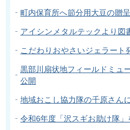
町内保育所へ節分用大豆の贈
アイシンメタルテックより図
こだわりおやさいジェラート
黒部川扇状地フィールドミュ
公開
地域おこし協力隊の千原さん
令和6年度「沢スギお助け隊」