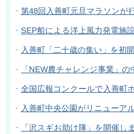
第48回入善町元旦マラソンが
SEP船による洋上風力発電施
入善町「二十歳の集い」を初
「NEW農チャレンジ事業」の
全国広報コンクールで入善町
入善町中央公園がリニューア
「沢スギお助け隊」を開催し