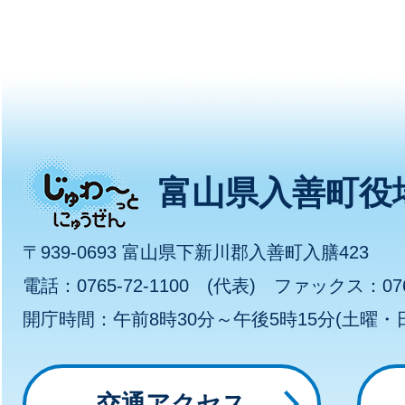
じ
富山県入善町役
ゅ
〒939-0693 富山県下新川郡入善町入膳423
わ
電話：0765-72-1100 (代表) ファックス：0765
開庁時間：午前8時30分～午後5時15分(土曜
～
っ
交通アクセス