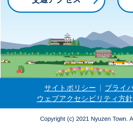
と
に
ゅ
う
ぜ
ん
サイトポリシー
プライ
ウェブアクセシビリティ方針
Copyright (c) 2021 Nyuzen Town. A