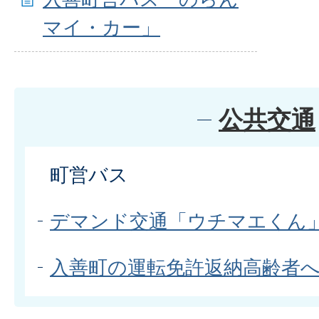
マイ・カー」
公共交通
町営バス
デマンド交通「ウチマエくん
入善町の運転免許返納高齢者