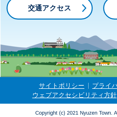
っ
交通アクセス
と
に
ゅ
う
ぜ
ん
サイトポリシー
プライ
ウェブアクセシビリティ方針
Copyright (c) 2021 Nyuzen Town. A