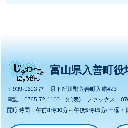
じ
富山県入善町役
ゅ
〒939-0693 富山県下新川郡入善町入膳423
わ
電話：0765-72-1100 (代表) ファックス：0765
開庁時間：午前8時30分～午後5時15分(土曜
～