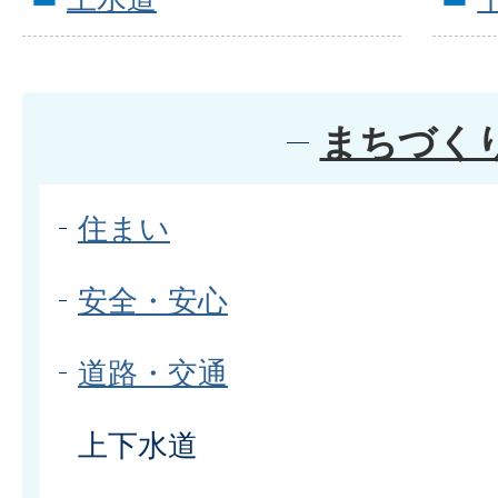
まちづく
住まい
安全・安心
道路・交通
上下水道