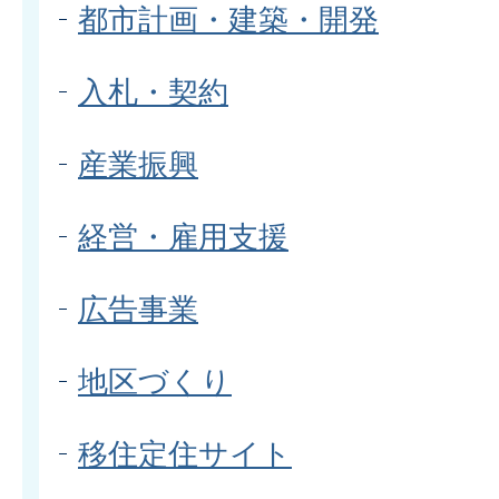
都市計画・建築・開発
入札・契約
産業振興
経営・雇用支援
広告事業
地区づくり
移住定住サイト