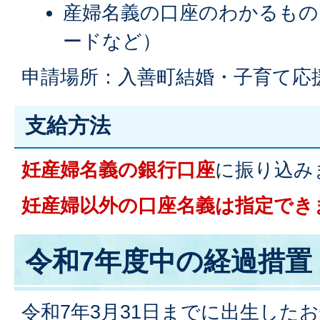
産婦名義の口座のわかるもの
ードなど）
申請場所：入善町結婚・子育て応
支給方法
妊産婦名義の銀行口座
に振り込み
妊産婦以外の口座名義は指定でき
令和7年度中の経過措置
令和7年3月31日までに出生した