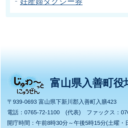
妊産婦タクシー券
じ
富山県入善町役
ゅ
〒939-0693 富山県下新川郡入善町入膳423
わ
電話：0765-72-1100 (代表) ファックス：0765
開庁時間：午前8時30分～午後5時15分(土曜
～