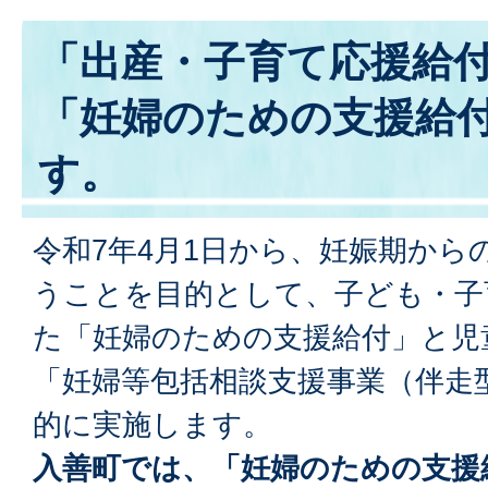
「出産・子育て応援給
「妊婦のための支援給
す。
令和7年4月1日から、妊娠期から
うことを目的として、子ども・子
た「妊婦のための支援給付」と児
「妊婦等包括相談支援事業（伴走
的に実施します。
入善町では、「妊婦のための支援