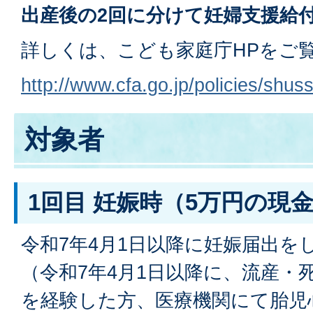
出産後の2回に分けて妊婦支援給
詳しくは、こども家庭庁HPをご
http://www.cfa.go.jp/policies/shu
対象者
1回目 妊娠時（5万円の現
令和7年4月1日以降に妊娠届出を
（令和7年4月1日以降に、流産・
を経験した方、医療機関にて胎児