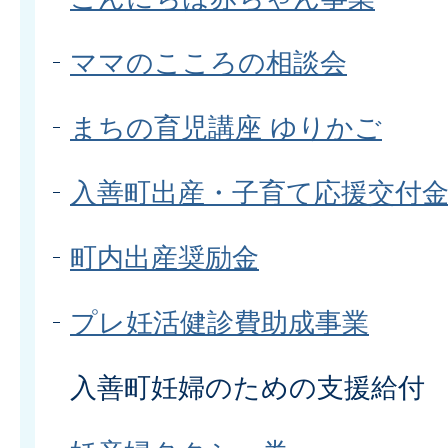
ママのこころの相談会
まちの育児講座 ゆりかご
入善町出産・子育て応援交付
町内出産奨励金
プレ妊活健診費助成事業
入善町妊婦のための支援給付