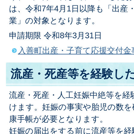
は、令和7年4月1日以降も「出産
業」の対象となります。
申請期限 令和8年3月31日
入善町出産・子育て応援交付金
流産・死産等を経験し
流産・死産・人工妊娠中絶等を経
けます。妊娠の事実や胎児の数を
康手帳が必要となります。
妊娠の届出をする前に流産等を経