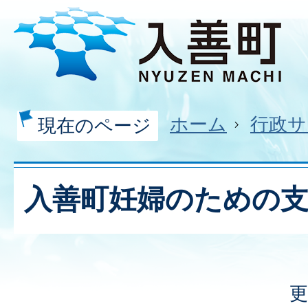
ホーム
行政サ
現在のページ
入善町妊婦のための
更