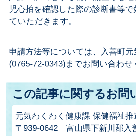
児心拍を確認した際の診断書等で
ていただきます。
申請方法等については、入善町元
(0765-72-0343)までお問い合
この記事に関するお問
元気わくわく健康課 保健福祉推
〒939-0642 富山県下新川郡入善