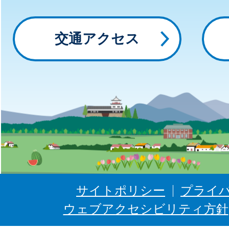
っ
交通アクセス
と
に
ゅ
う
ぜ
ん
サイトポリシー
プライ
ウェブアクセシビリティ方針