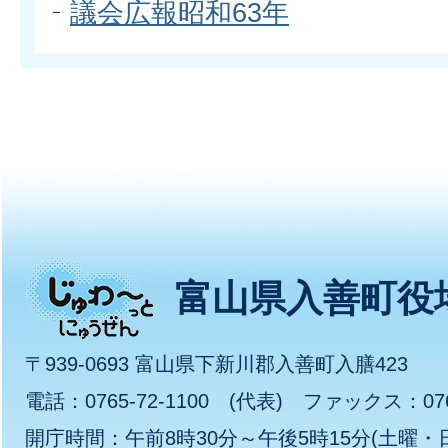
議会広報昭和63年
じ
富山県入善町役
ゅ
〒939-0693 富山県下新川郡入善町入膳423
わ
電話：0765-72-1100 (代表) ファックス：0765
開庁時間：午前8時30分～午後5時15分(土曜