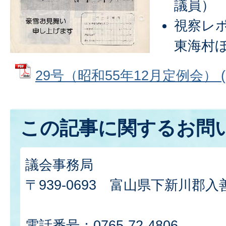
議員）
視察レ
東海村
29号（昭和55年12月定例会） (P
この記事に関するお問
議会事務局
〒939-0693 富山県下新川郡入
電話番号：0765-72-4806