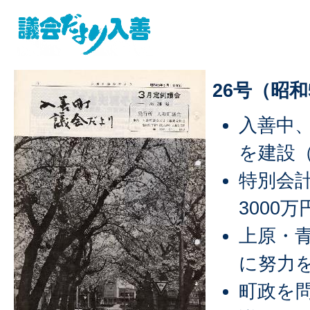
26号（昭和
入善中
を建設
特別会計
3000
上原・
に努力
町政を問