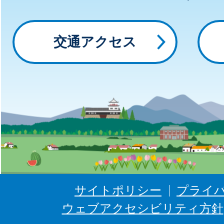
～
っ
交通アクセス
と
に
ゅ
う
ぜ
ん
サイトポリシー
プライ
ウェブアクセシビリティ方針