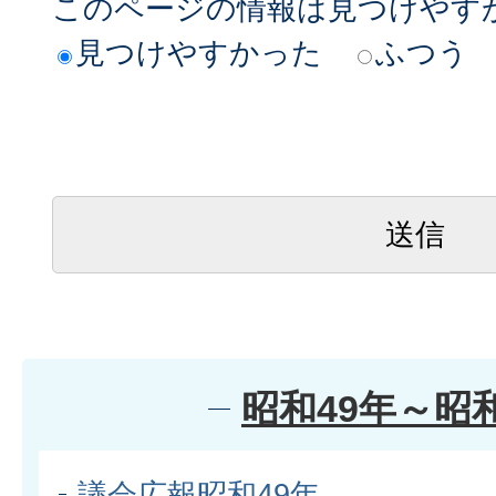
このページの情報は見つけやす
見つけやすかった
ふつう
昭和49年～昭和
議会広報昭和49年