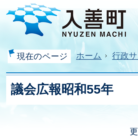
ホーム
行政サ
現在のページ
議会広報昭和55年
更