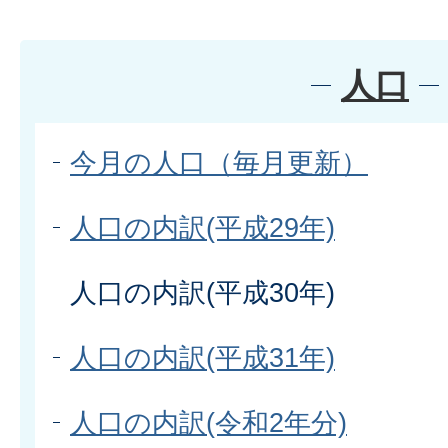
人口
今月の人口（毎月更新）
人口の内訳(平成29年)
人口の内訳(平成30年)
人口の内訳(平成31年)
人口の内訳(令和2年分)