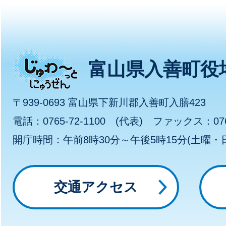
じ
富山県入善町役
ゅ
〒939-0693 富山県下新川郡入善町入膳423
わ
電話：0765-72-1100 (代表) ファックス：0765
開庁時間：午前8時30分～午後5時15分(土曜
～
っ
交通アクセス
と