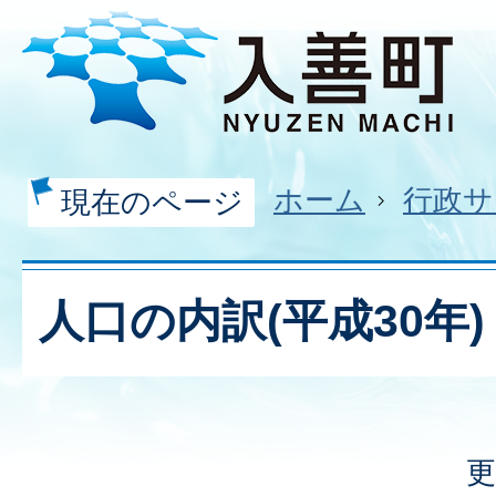
ホーム
行政サ
現在のページ
人口の内訳(平成30年)
更