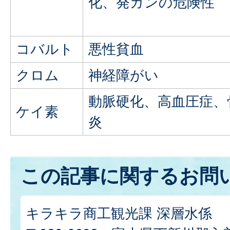
化、発ガンの危険性
コバルト
悪性貧血
クロム
神経障がい
動脈硬化、高血圧症、
ケイ素
炎
この記事に関するお問
キラキラ商工観光課 深層水係