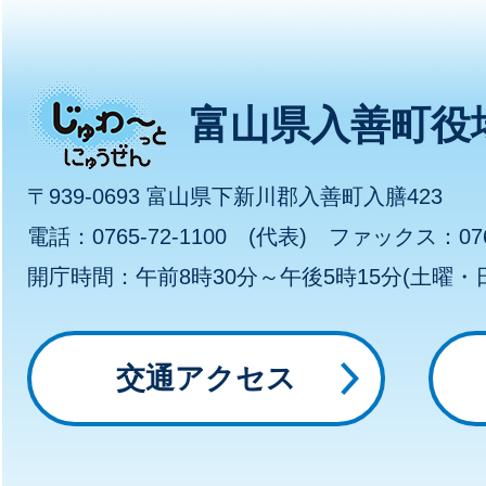
じ
富山県入善町役
ゅ
〒939-0693 富山県下新川郡入善町入膳423
わ
電話：0765-72-1100 (代表) ファックス：0765
開庁時間：午前8時30分～午後5時15分(土曜
～
っ
交通アクセス
と
に