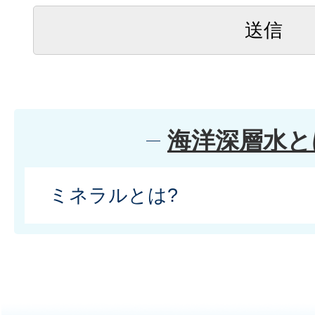
海洋深層水と
ミネラルとは?