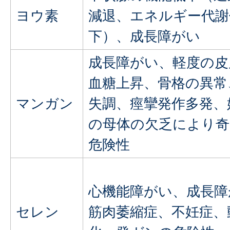
ヨウ素
減退、エネルギー代謝
下）、成長障がい
成長障がい、軽度の皮
血糖上昇、骨格の異常
マンガン
失調、痙攣発作多発、
の母体の欠乏により奇
危険性
心機能障がい、成長障
セレン
筋肉萎縮症、不妊症、