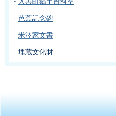
入善町郷土資料室
芭蕉記念碑
米澤家文書
埋蔵文化財