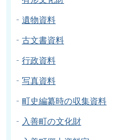
遺物資料
古文書資料
行政資料
写真資料
町史編纂時の収集資料
入善町の文化財