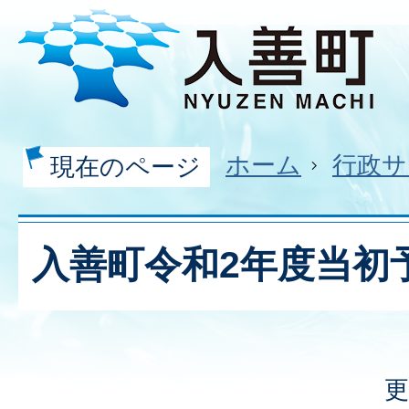
ホーム
行政サ
現在のページ
入善町令和2年度当初
更