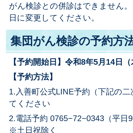
がん検診との併診はできません。
日に変更してください。
集団がん検診の予約方
【予約開始日】令和8年5月14日（
【予約方法】
1.入善町公式LINE予約（下記の
てください
2.電話予約 0765−72−0343（平
※土日祝除く