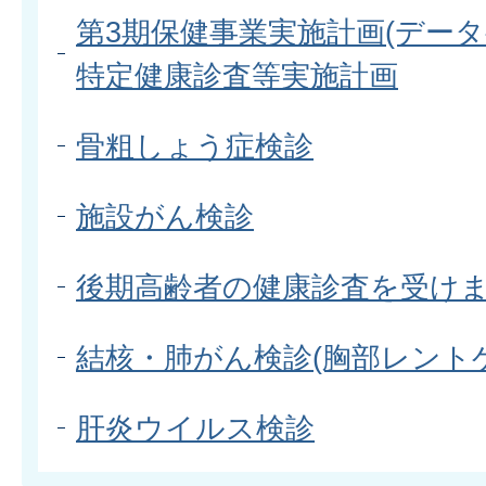
第3期保健事業実施計画(データ
特定健康診査等実施計画
骨粗しょう症検診
施設がん検診
後期高齢者の健康診査を受け
結核・肺がん検診(胸部レント
肝炎ウイルス検診