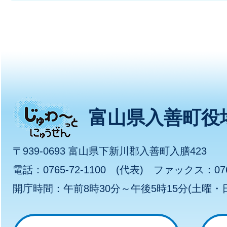
じ
富山県入善町役
ゅ
〒939-0693 富山県下新川郡入善町入膳423
わ
電話：0765-72-1100 (代表) ファックス：0765
開庁時間：午前8時30分～午後5時15分(土曜
～
っ