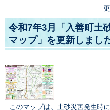
更
令和7年3月「入善町土
マップ」を更新しまし
このマップは、土砂災害発生時に