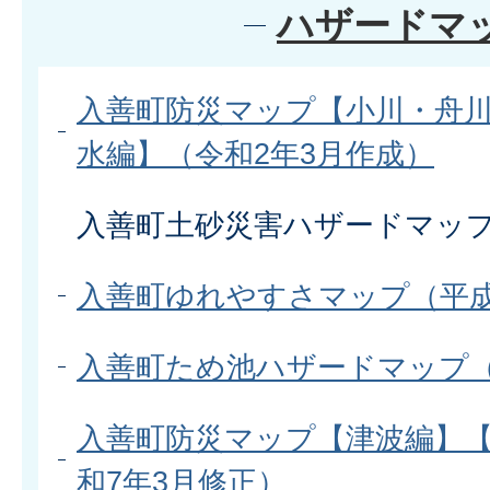
ハザードマ
入善町防災マップ【小川・舟
水編】（令和2年3月作成）
入善町土砂災害ハザードマップ
入善町ゆれやすさマップ（平成
入善町ため池ハザードマップ（
入善町防災マップ【津波編】
和7年3月修正）