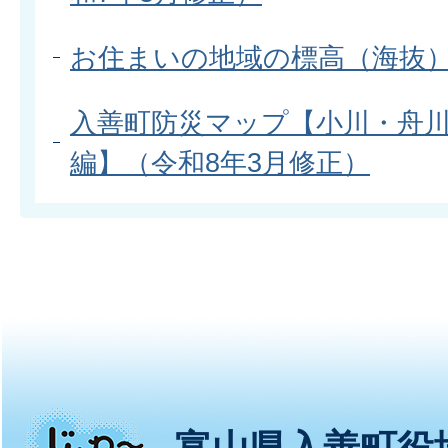
お住まいの地域の標高（海抜
入善町防災マップ【小川・舟
編】（令和8年3月修正）
じ