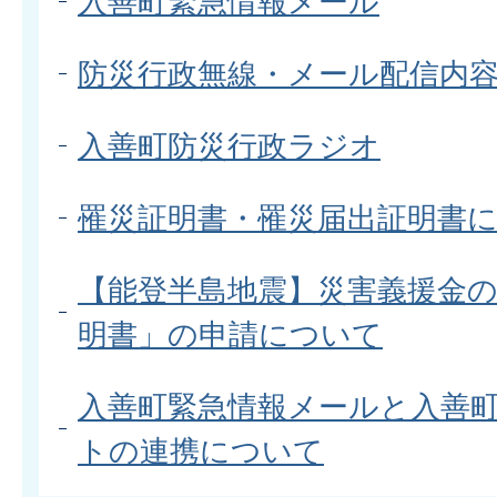
入善町緊急情報メール
防災行政無線・メール配信内
入善町防災行政ラジオ
罹災証明書・罹災届出証明書
【能登半島地震】災害義援金
明書」の申請について
入善町緊急情報メールと入善町
トの連携について