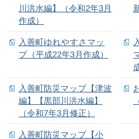
川洪水編】（令和2年3月
作成）
入善町ゆれやすさマッ
プ（平成22年3月作成）
入善町防災マップ【津波
編】【黒部川洪水編】
（令和7年3月修正）
入善町防災マップ【小