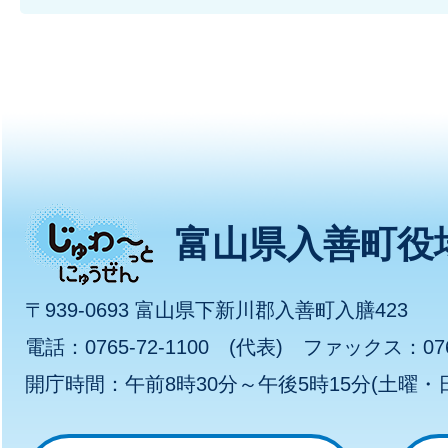
じ
富山県入善町役
ゅ
〒939-0693 富山県下新川郡入善町入膳423
わ
電話：0765-72-1100 (代表) ファックス：0765
開庁時間：午前8時30分～午後5時15分(土曜
～