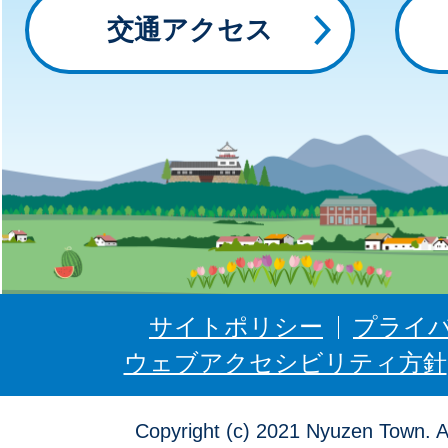
っ
交通アクセス
と
に
ゅ
う
ぜ
ん
サイトポリシー
プライ
ウェブアクセシビリティ方針
Copyright (c) 2021 Nyuzen Town. A