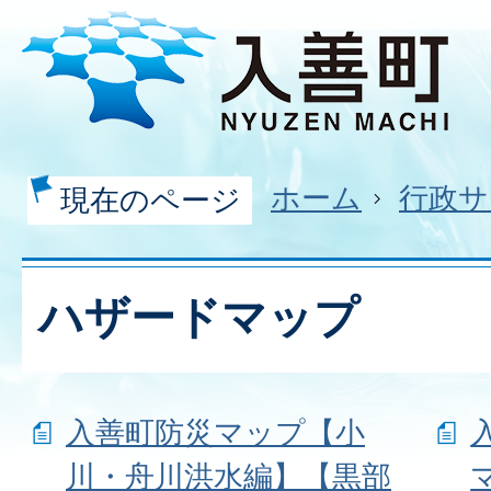
ホーム
行政サ
現在のページ
ハザードマップ
入善町防災マップ【小
川・舟川洪水編】【黒部