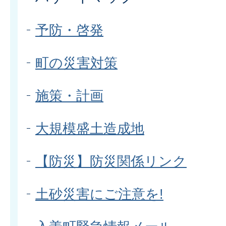
予防・啓発
町の災害対策
施策・計画
大規模盛土造成地
【防災】防災関係リンク
土砂災害にご注意を!