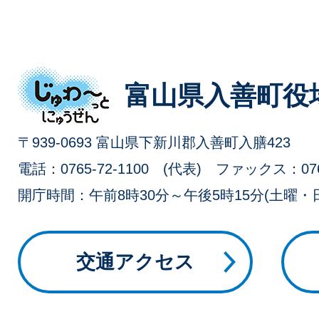
じ
富山県入善町役
ゅ
〒939-0693 富山県下新川郡入善町入膳423
わ
電話：0765-72-1100 (代表) ファックス：0765
開庁時間：午前8時30分～午後5時15分(土曜
～
っ
交通アクセス
と