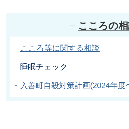
こころの相
こころ等に関する相談
睡眠チェック
入善町自殺対策計画(2024年度〜