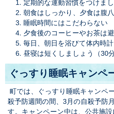
定期的な運動習慣をつけま
朝食はしっかり、夕食は腹
睡眠時間にはこだわらない
夕食後のコーヒーやお茶は
毎日、朝日を浴びて体内時
昼寝は短くしましょう（30
ぐっすり睡眠キャンペ
町では、ぐっすり睡眠キャンペー
殺予防週間の間、3月の自殺予防
す。キャンペーン中は、公共施設