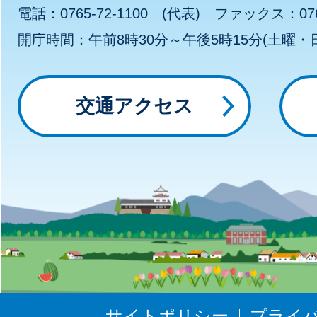
わ
電話：0765-72-1100 (代表) ファックス：0765
開庁時間：午前8時30分～午後5時15分(土曜
～
っ
交通アクセス
と
に
ゅ
う
ぜ
サイトポリシー
プライ