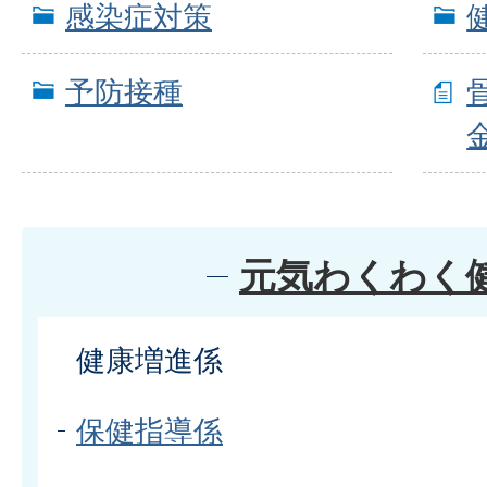
感染症対策
予防接種
元気わくわく
健康増進係
保健指導係