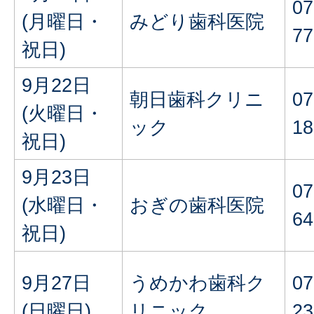
07
(月曜日・
みどり歯科医院
77
祝日)
9月22日
朝日歯科クリニ
07
(火曜日・
ック
18
祝日)
9月23日
07
(水曜日・
おぎの歯科医院
64
祝日)
9月27日
うめかわ歯科ク
07
(日曜日)
リニック
23