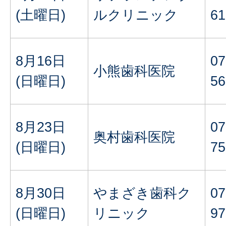
(土曜日)
ルクリニック
61
8月16日
07
小熊歯科医院
(日曜日)
56
8月23日
07
奥村歯科医院
(日曜日)
75
8月30日
やまざき歯科ク
07
(日曜日)
リニック
97