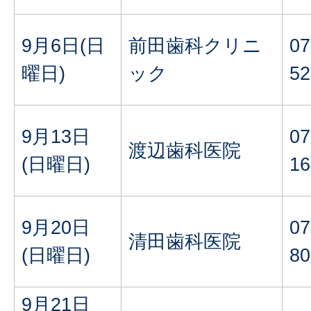
9月6日(日
前田歯科クリニ
07
曜日)
ック
52
9月13日
07
渡辺歯科医院
(日曜日)
16
9月20日
07
清田歯科医院
(日曜日)
80
9月21日