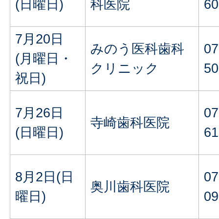
(日曜日)
科医院
60
7月20日
みのう医科歯科
07
(月曜日・
クリニック
50
祝日)
7月26日
07
寺崎歯科医院
(日曜日)
61
8月2日(日
07
奥川歯科医院
曜日)
09